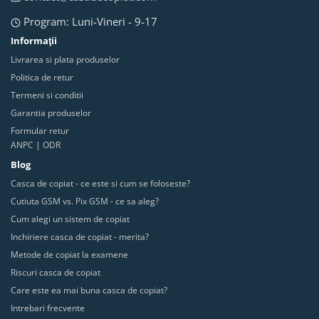
Program: Luni-Vineri - 9-17
Informaţii
Livrarea si plata produselor
Politica de retur
Termeni si conditii
Garantia produselor
Formular retur
ANPC
|
ODR
Blog
Casca de copiat - ce este si cum se foloseste?
Cutiuta GSM vs. Pix GSM - ce sa aleg?
Cum alegi un sistem de copiat
Inchiriere casca de copiat - merita?
Metode de copiat la examene
Riscuri casca de copiat
Care este ea mai buna casca de copiat?
Intrebari frecvente