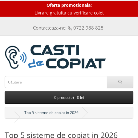
Oferta promotionala:
Livrare gratuita cu verificare colet
Contacteaza-ne:
0722 988 828
0 produs(e) - 0 lei
Top 5 sisteme de copiat in 2026
Top 5 sisteme de copiat in 2026