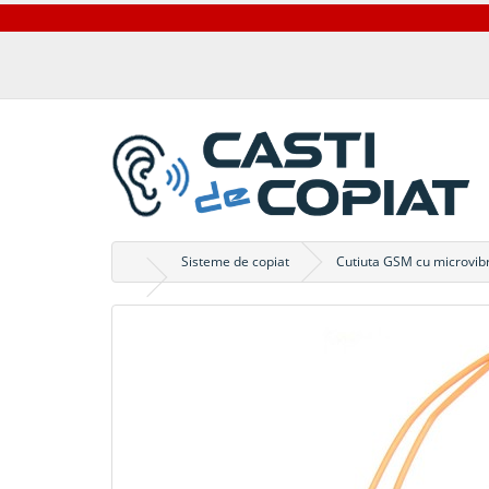
Sisteme de copiat
Cutiuta GSM cu microvibr