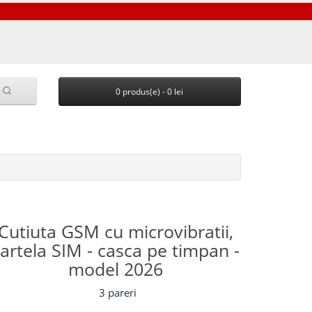
0 produs(e) - 0 lei
Cutiuta GSM cu microvibratii,
artela SIM - casca pe timpan -
model 2026
3 pareri