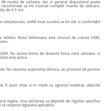
e modul de utilizare, dar in general dispozitivul poate
 recomandat sa fie incarcat complet inainte de utilizare.
diu de 4.5 ore.
 utilizatorului, astfel incat sunetul sa fie clar si confortabil
telefon. Rolul telefonului este inlocuit de cutiuta GSM,
zitiv.
M. Nu exista limita de distanta fizica intre utilizator si
bila este activa.
pla. Nu necesita experienta tehnica, iar procesul de pornire
ate fi auzit chiar si in medii cu zgomot moderat, datorita
ral legala, insa utilizarea sa depinde de regulile specifice
i sa respecte legislatia aplicabila.