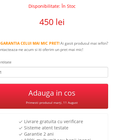
Disponibilitate: În Stoc
450 lei
 GARANTIA CELUI MAI MIC PRET!
Ai gasit produsul mai ieftin?
ntacteaza-ne acum si iti oferim un pret mai mic!
ntitate
Adauga in cos
Primesti produsul marți, 11 August
Livrare gratuita cu verificare
Sisteme atent testate
Garantie 2 ani